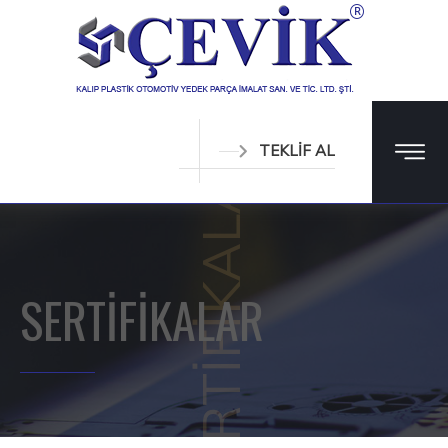
SERTİFİKALAR
TEKLİF AL
SERTİFİKALAR