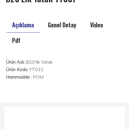
Açıklama
Genel Detay
Video
Pdf
Ürün Adı:
Ø20'lik Yatak
Ürün Kodu:
YT031
Hammadde :
POM