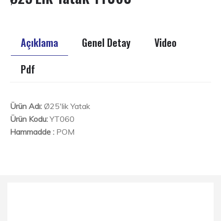
Açıklama
Genel Detay
Video
Pdf
Ürün Adı:
Ø25'lik Yatak
Ürün Kodu:
YT060
Hammadde :
POM