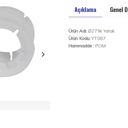
Açıklama
Genel D
Ürün Adı:
Ø27'lik Yatak
Ürün Kodu:
YT087
Hammadde :
POM