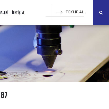
GALERİ
İLETİŞİM
TEKLİF AL
087