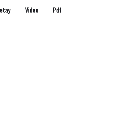
etay
Video
Pdf