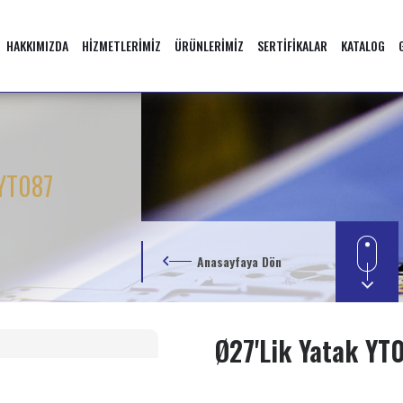
HAKKIMIZDA
HİZMETLERİMİZ
ÜRÜNLERİMİZ
SERTİFİKALAR
KATALOG
 YT087
Anasayfaya Dön
Ø27'lik Yatak YT