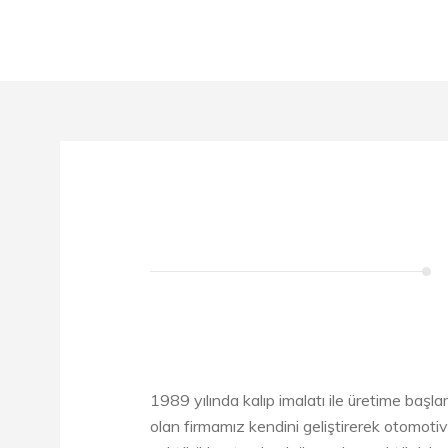
1989 yılında kalıp imalatı ile üretime başla
olan firmamız kendini geliştirerek otomotiv