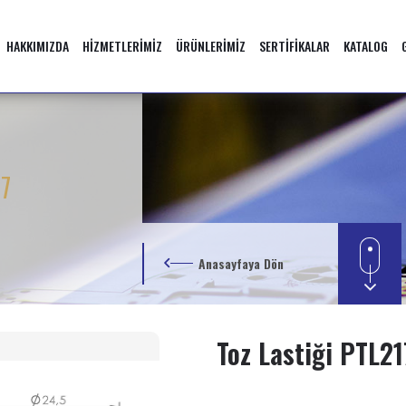
HAKKIMIZDA
HİZMETLERİMİZ
ÜRÜNLERİMİZ
SERTİFİKALAR
KATALOG
17
Anasayfaya Dön
Toz Lastiği PTL21