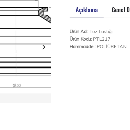
Açıklama
Genel D
Ürün Adı:
Toz Lastiği
Ürün Kodu:
PTL217
Hammadde :
POLİÜRETAN