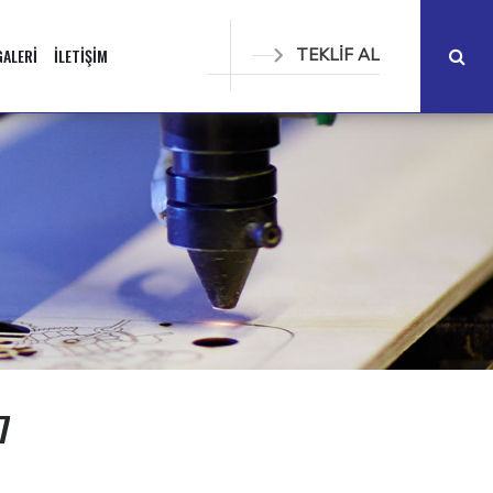
GALERİ
İLETİŞİM
TEKLİF AL
7