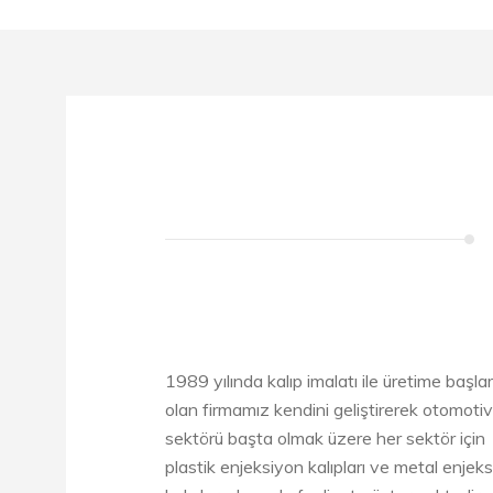
1989 yılında kalıp imalatı ile üretime başla
olan firmamız kendini geliştirerek otomotiv
sektörü başta olmak üzere her sektör için
plastik enjeksiyon kalıpları ve metal enjek