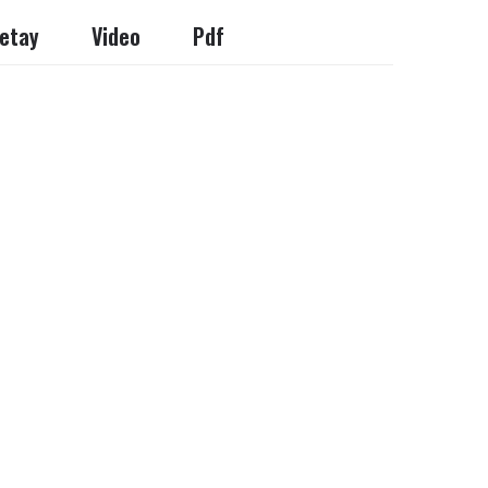
etay
Video
Pdf