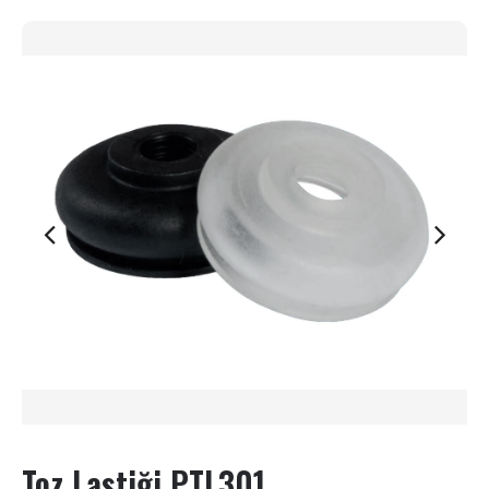
Toz Lastiği PTL301