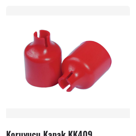
Koruyucu Kapak KK409